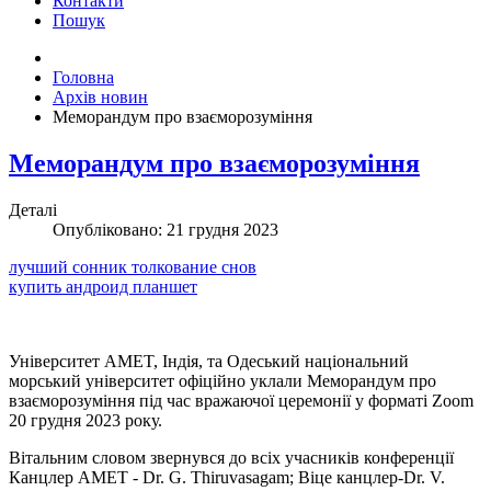
Контакти
Пошук
Головна
Архів новин
Меморандум про взаєморозуміння
Меморандум про взаєморозуміння
Деталі
Опубліковано: 21 грудня 2023
лучший сонник толкование снов
купить андроид планшет
Університет AMET, Індія, та Одеський національний
морський університет офіційно уклали Меморандум про
взаєморозуміння під час вражаючої церемонії у форматі Zoom
20 грудня 2023 року.
Вітальним словом звернувся до всіх учасників конференції
Канцлер AMET - Dr. G. Thiruvasagam; Віце канцлер-Dr. V.