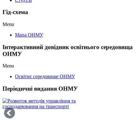
СтудТВ
Гід-схема
Menu
Мапа ОНМУ
Інтерактивний довідник освітнього середовища
ОНМУ
Menu
Освітнє середовище ОНМУ
Періодичні видання ОНМУ