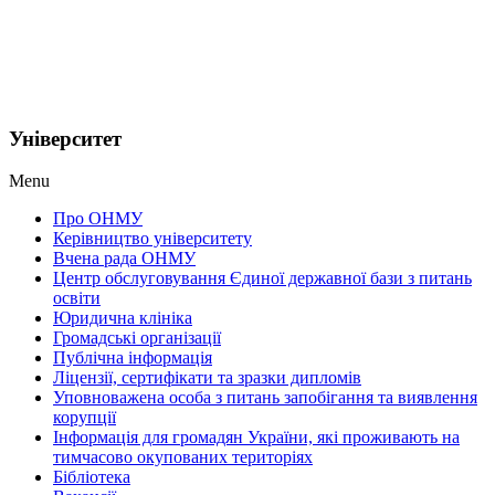
Університет
Menu
Про ОНМУ
Керівництво університету
Вчена рада ОНМУ
Центр обслуговування Єдиної державної бази з питань
освіти
Юридична клініка
Громадські організації
Публічна інформація
Ліцензії, сертифікати та зразки дипломів
Уповноважена особа з питань запобігання та виявлення
корупції
Інформація для громадян України, які проживають на
тимчасово окупованих територіях
Бібліотека