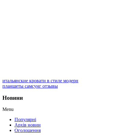
итальянские кровати в стиле модерн
планшеты самсунг отзывы
Новини
Menu
Популярні
Архів новин
Оголошення