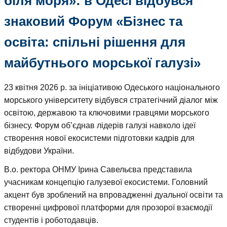
біля моря»: в Одесі відбувся
знаковий Форум «Бізнес та
освіта: спільні рішення для
майбутнього морської галузі»
23 квітня 2026 р. за ініціативою Одеського національного
морського університету відбувся стратегічний діалог між
освітою, державою та ключовими гравцями морського
бізнесу. Форум об’єднав лідерів галузі навколо ідеї
створення нової екосистеми підготовки кадрів для
відбудови України.
В.о. ректора ОНМУ Ірина Савельєва представила
учасникам концепцію галузевої екосистеми. Головний
акцент був зроблений на впровадженні дуальної освіти та
створенні цифрової платформи для прозорої взаємодії
студентів і роботодавців.