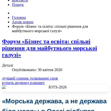
Контакти
Пошук
Головна
Архів новин
Форум «Бізнес та освіта: спільні рішення для
майбутнього морської галузі»
Форум «Бізнес та освіта: спільні
рішення для майбутнього морської
галузі»
Деталі
Опубліковано: 30 квітня 2026
лучший сонник толкование снов
купить андроид планшет
«Морська держава, а не держава