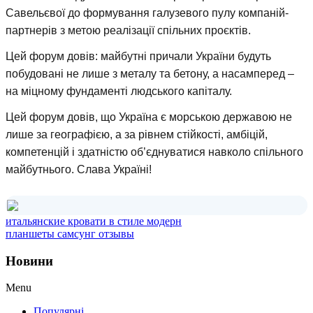
Савельєвої до формування галузевого пулу компаній-
партнерів з метою реалізації спільних проєктів.
Цей форум довів: майбутні причали України будуть
побудовані не лише з металу та бетону, а насамперед –
на міцному фундаменті людського капіталу.
Цей форум довів, що Україна є морською державою не
лише за географією, а за рівнем стійкості, амбіцій,
компетенцій і здатністю об’єднуватися навколо спільного
майбутнього. Слава Україні!
итальянские кровати в стиле модерн
планшеты самсунг отзывы
Новини
Menu
Популярні