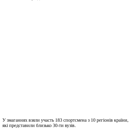
У змаганнях взяли участь 183 спортсмена з 10 регіонів країни,
які представили близько 30-ти вузів.