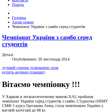
Контакти
Пошук
Головна
Архів новин
Чемпіонат України з самбо серед студентів
Чемпіонат України з самбо серед
студентів
Деталі
Опубліковано: 20 листопада 2014
лучший сонник толкование снов
купить андроид планшет
Вітаємо чемпіонку !!!
У Харкові в легкоатлетичному манежі ХАІ, пройшов
чемпіонат України серед студентів з самбо. Студентка ОНМУ
СМФ 5 курсу Греськова Анна, стала чемпіонкою України у
ваговій категорії до 68 кг.