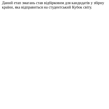
Даний етап змагань став відбірковим для кандидатів у збірну
країни, яка відправиться на студентський Кубок світу.