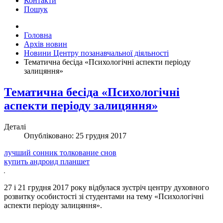
Контакти
Пошук
Головна
Архів новин
Новини Центру позанавчальної діяльності
Тематична бесіда «Психологічні аспекти періоду
залицяння»
Тематична бесіда «Психологічні
аспекти періоду залицяння»
Деталі
Опубліковано: 25 грудня 2017
лучший сонник толкование снов
купить андроид планшет
27 і 21 грудня 2017 року відбулася зустріч центру духовного
розвитку особистості зі студентами на тему «Психологічні
аспекти періоду залицяння».