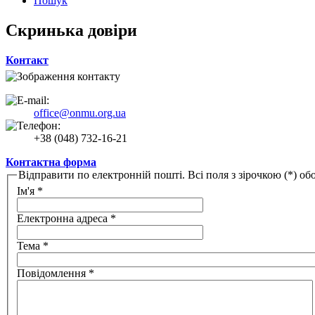
Пошук
Скринька довіри
Контакт
office@onmu.org.ua
+38 (048) 732-16-21
Контактна форма
Відправити по електронній пошті. Всі поля з зірочкою (*) обо
Ім'я
*
Електронна адреса
*
Тема
*
Повідомлення
*