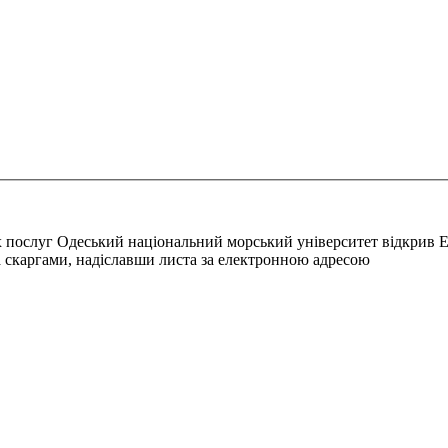
ітніх послуг Одеський національний морський університет від
 скаргами, надіславши листа за електронною адресою