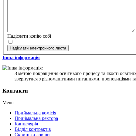
Надіслати копію собі
Надіслати електронного листа
Інша інформація
З метою покращення освітнього процесу та якості осв
звернутися з різноманітними питаннями, пропозиціями та
Контакти
Menu
Приймальна комісія
Приймальна ректора
Канцелярія
Відділ контрактів
Скринька довіри