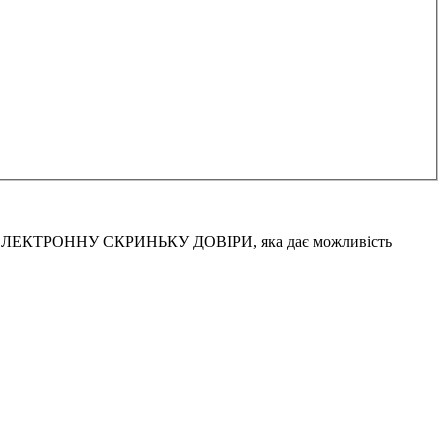
крив ЕЛЕКТРОННУ СКРИНЬКУ ДОВІРИ, яка дає можливість