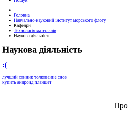
Пошук
Головна
Навчально-науковий інститут морського флоту
Кафедри
Технологія матеріалів
Наукова діяльність
Наукова діяльність
:(
лучший сонник толкование снов
купить андроид планшет
Про