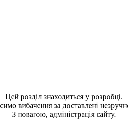
Цей розділ знаходиться у розробці.
симо вибачення за доставлені незручно
З повагою, адміністрація сайту.