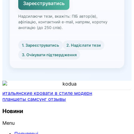
Зареєструватись
Надсилаючи тези, вкажіть: ПІБ автор(ів),
афіліацію, контактний e-mail, напрям, коротку
анотацію (до 250 слів).
1. Зареєструватись
2. Надіслати тези
3. Очікувати підтвердження
итальянские кровати в стиле модерн
планшеты самсунг отзывы
Новини
Menu
Популярні