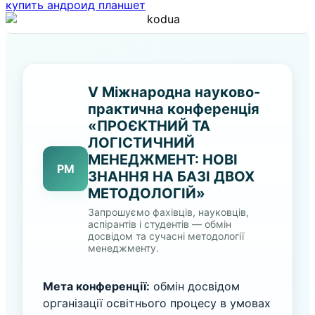
купить андроид планшет
V Міжнародна науково-
практична конференція
«ПРОЄКТНИЙ ТА
ЛОГІСТИЧНИЙ
МЕНЕДЖМЕНТ: НОВІ
PM
ЗНАННЯ НА БАЗІ ДВОХ
МЕТОДОЛОГІЙ»
Запрошуємо фахівців, науковців,
аспірантів і студентів — обмін
досвідом та сучасні методології
менеджменту.
Мета конференції:
обмін досвідом
організації освітнього процесу в умовах