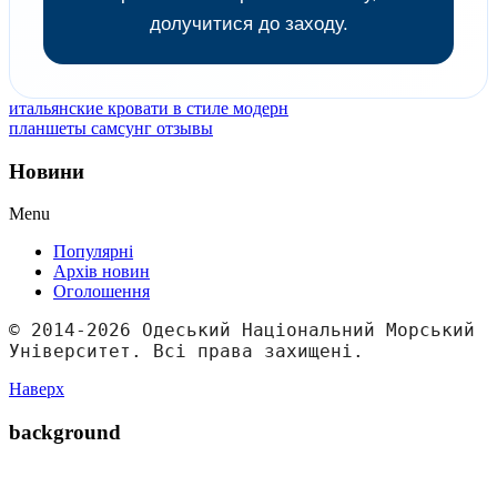
долучитися до заходу.
итальянские кровати в стиле модерн
планшеты самсунг отзывы
Новини
Menu
Популярні
Архів новин
Оголошення
© 2014-2026 Одеський Національний Морський 
Університет. Всі права захищені.
Наверх
background