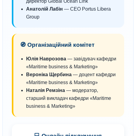
директор Global Ocean Link
Анатолій Лабін
— CEO Portus Libera
Group
🧭 Організаційний комітет
Юлія Наврозова
— завідувач кафедри
«Maritime business & Marketing»
Вероніка Щербина
— доцент кафедри
«Maritime business & Marketing»
Наталія Ремзіна
— модератор,
старший викладач кафедри «Maritime
business & Marketing»
💻 Онлайн-підключення