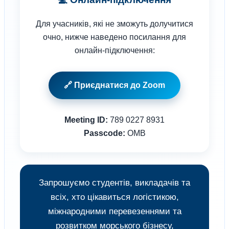
Для учасників, які не зможуть долучитися
очно, нижче наведено посилання для
онлайн-підключення:
🔗 Приєднатися до Zoom
Meeting ID:
789 0227 8931
Passcode:
OMB
Запрошуємо студентів, викладачів та
всіх, хто цікавиться логістикою,
міжнародними перевезеннями та
розвитком морського бізнесу,