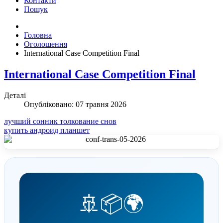
Контакти
Пошук
Головна
Оголошення
International Case Competition Final
International Case Competition Final
Деталі
Опубліковано: 07 травня 2026
лучший сонник толкование снов
купить андроид планшет
🚢📦🌍