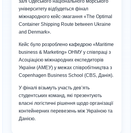
залі Одеського національного морського
університету відбудеться фінал
міжнародного кейс-змагання «The Optimal
Container Shipping Route between Ukraine
and Denmark».
Кейс було розроблено кафедрою «Maritime
business & Marketing» ОНМУ у співпраці з
Асоціацією міжнародних експедиторів
України (АМЕУ) у межах співробітництва з
Copenhagen Business School (CBS, Данія).
У фіналі візьмуть участь дев’ять
студентських команд, які презентують
власні логістичні рішення щодо організації
контейнерних перевезень між Україною та
Данією.