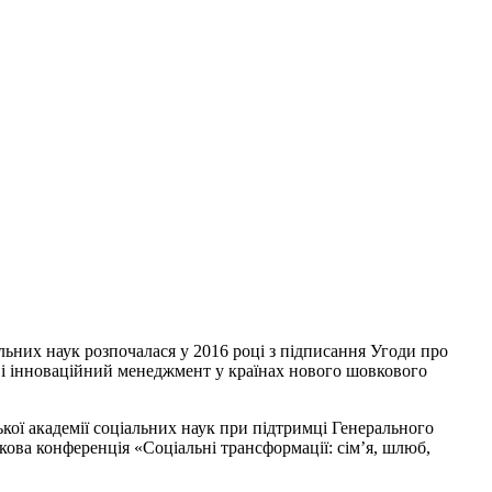
льних наук розпочалася у 2016 році з підписання Угоди про
ас і інноваційний менеджмент у країнах нового шовкового
ької академії соціальних наук при підтримці Генерального
кова конференція «Соціальні трансформації: сім’я, шлюб,