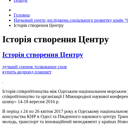
Пошук
Головна
Науковий центр досліджень соціального розвитку країн “
Історія створення Центру
Історія створення Центру
Історія створення Центру
лучший сонник толкование снов
купить андроид планшет
Історія співробітництва між Одеським національним морським ун
співробітництво та організації І Міжнародної наукової конфере
шляху» 14-18 вересня 2016 р.
В період з 24 по 26 квітня 2017 року в Одеському національном
консульства КНР в Одесі та Південного наукового центру Транс
молодь, транспорт та інноваційний менеджмент у країнах Нов