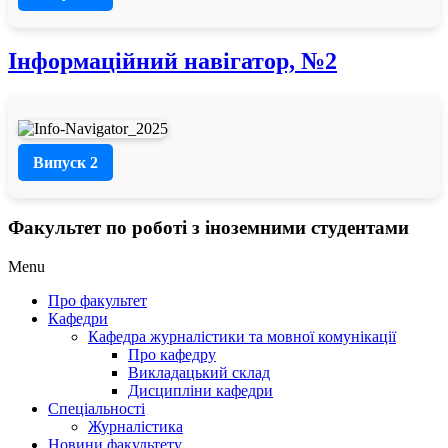
Інформаційний навігатор, №2
Випуск 2
Факультет по роботі з іноземними студентами
Menu
Про факультет
Кафедри
Кафедра журналістики та мовної комунікації
Про кафедру
Викладацький склад
Дисципліни кафедри
Спеціальності
Журналістика
Новини факультету