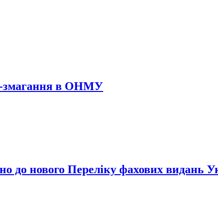
йс-змагання в ОНМУ
 до нового Переліку фахових видань У