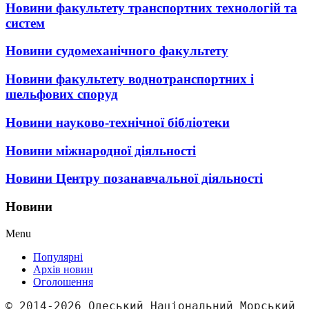
Новини факультету транспортних технологій та
систем
Новини судомеханічного факультету
Новини факультету воднотранспортних і
шельфових споруд
Новини науково-технічної бібліотеки
Новини міжнародної діяльності
Новини Центру позанавчальної діяльності
Новини
Menu
Популярні
Архів новин
Оголошення
© 2014-2026 Одеський Національний Морський 