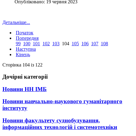
Опубліковано: 19 червня 2023
Детальніше...
Початок
Попередня
99
100
101
102
103
104
105
106
107
108
Наступна
Кінець
Сторінка 104 із 122
Дочірні категорії
Новини НН ІМБ
Новини навчально-наукового гуманітарного
інституту
Новини факультету суднобудування,
інформаційних технологій і системотехніки