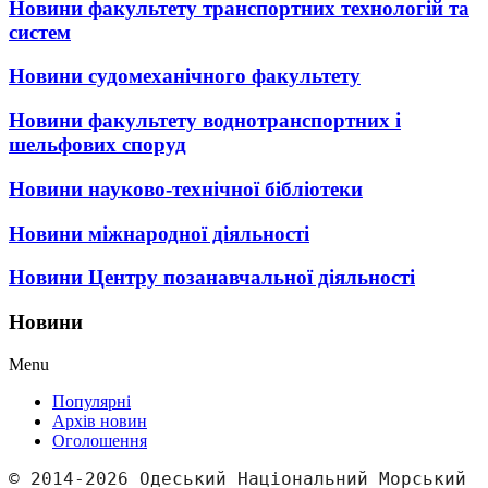
Новини факультету транспортних технологій та
систем
Новини судомеханічного факультету
Новини факультету воднотранспортних і
шельфових споруд
Новини науково-технічної бібліотеки
Новини міжнародної діяльності
Новини Центру позанавчальної діяльності
Новини
Menu
Популярні
Архів новин
Оголошення
© 2014-2026 Одеський Національний Морський 