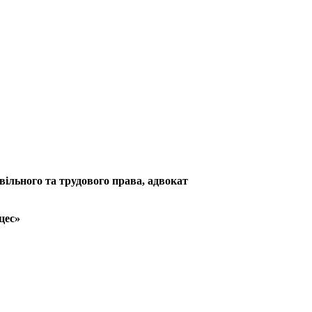
ивільного та трудового права, адвокат
цес»