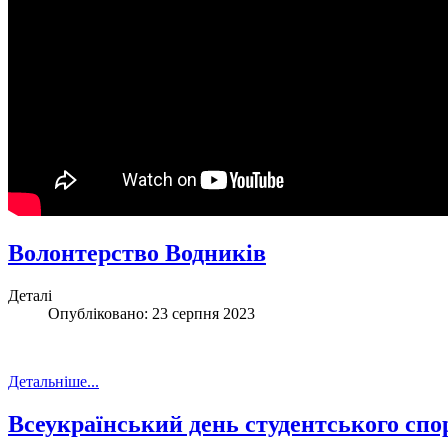
Волонтерство Водників
Деталі
Опубліковано: 23 серпня 2023
Детальніше...
Всеукраїнський день студентського спо