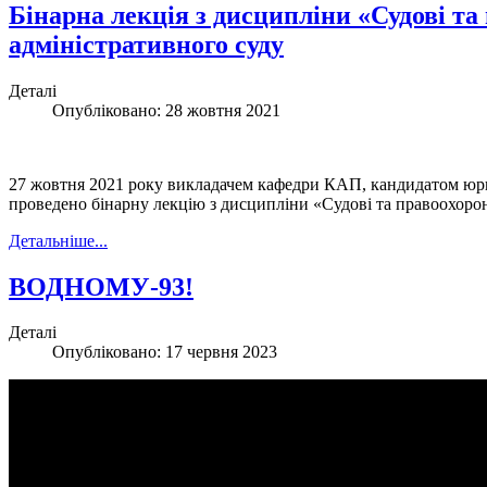
Бінарна лекція з дисципліни «Судові та
адміністративного суду
Деталі
Опубліковано: 28 жовтня 2021
27 жовтня 2021 року викладачем кафедри КАП, кандидатом юри
проведено бінарну лекцію з дисципліни «Судові та правоохоронн
Детальніше...
ВОДНОМУ-93!
Деталі
Опубліковано: 17 червня 2023