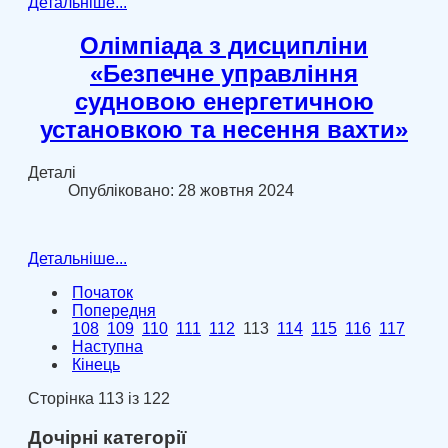
Детальніше...
Олімпіада з дисципліни
«Безпечне управління
судновою енергетичною
установкою та несення вахти»
Деталі
Опубліковано: 28 жовтня 2024
Детальніше...
Початок
Попередня
108
109
110
111
112
113
114
115
116
117
Наступна
Кінець
Сторінка 113 із 122
Дочірні категорії