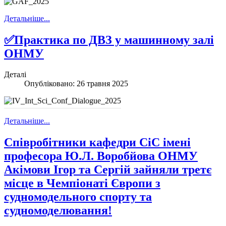
Детальніше...
✅Практика по ДВЗ у машинному залі
ОНМУ
Деталі
Опубліковано: 26 травня 2025
Детальніше...
Співробітники кафедри СiС імені
професора Ю.Л. Воробйова ОНМУ
Акімови Ігор та Сергій зайняли третє
місце в Чемпіонаті Європи з
судномодельного спорту та
судномоделювання!