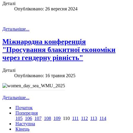
Деталі
Опубліковано: 26 вересня 2024
Детальніше...
Міжнародна конференція
"Просування блакитної економіки
через гендерну рівність"
Деталі
Опубліковано: 16 травня 2025
Детальніше...
Початок
Попередня
105
106
107
108
109
110
111
112
113
114
Наступна
Кінець