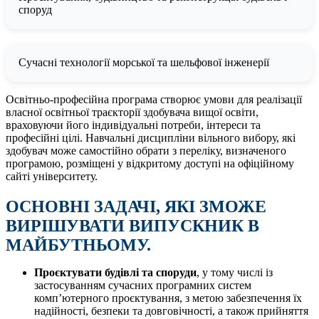
споруд
Сучасні технології морської та шельфової інженерії
Освітньо‑професійна програма створює умови для реалізації
власної освітньої траєкторії здобувача вищої освіти,
враховуючи його індивідуальні потреби, інтереси та
професійні цілі. Навчальні дисципліни вільного вибору, які
здобувач може самостійно обрати з переліку, визначеного
програмою, розміщені у відкритому доступі на офіційному
сайті університету.
ОСНОВНІ ЗАДАЧІ, ЯКІ ЗМОЖЕ
ВИРІШУВАТИ ВИПУСКНИК В
МАЙБУТНЬОМУ.
Проєктувати будівлі та споруди
, у тому числі із
застосуванням сучасних програмних систем
комп’ютерного проєктування, з метою забезпечення їх
надійності, безпеки та довговічності, а також прийняття