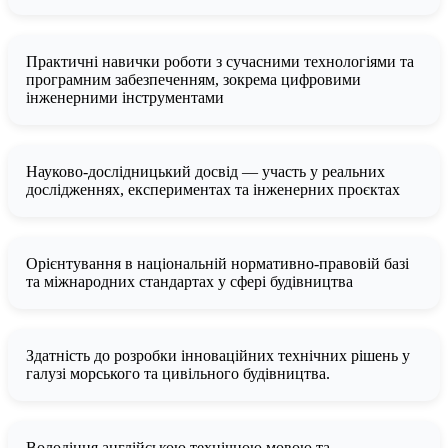
Практичні навички роботи з сучасними технологіями та
програмним забезпеченням, зокрема цифровими
інженерними інструментами
Науково-дослідницький досвід — участь у реальних
дослідженнях, експериментах та інженерних проєктах
Орієнтування в національній нормативно-правовій базі
та міжнародних стандартах у сфері будівництва
Здатність до розробки інноваційних технічних рішень у
галузі морського та цивільного будівництва.
Володіння англійською технічною мовою та