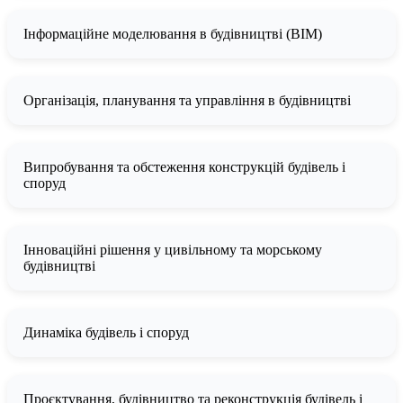
Інформаційне моделювання в будівництві (BIM)
Організація, планування та управління в будівництві
Випробування та обстеження конструкцій будівель і
споруд
Інноваційні рішення у цивільному та морському
будівництві
Динаміка будівель і споруд
Проєктування, будівництво та реконструкція будівель і