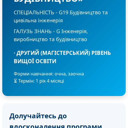
СПЕЦІАЛЬНІСТЬ - G19 Будівництво та
цивільна інженерія
ГАЛУЗЬ ЗНАНЬ - G Інженерія,
виробництво та будівництво
· ДРУГИЙ (МАГІСТЕРСЬКИЙ) РІВЕНЬ
ВИЩОЇ ОСВІТИ
Форми навчання: очна, заочна
⏳ Термін: 1 рік 4 місяці
Долучайтесь до
вдосконалення програми