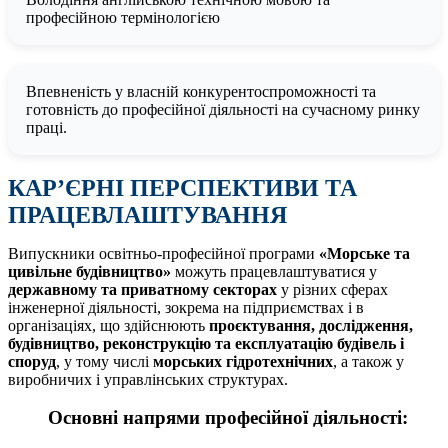
професійною термінологією
Впевненість у власній конкурентоспроможності та
готовність до професійної діяльності на сучасному ринку
праці.
КАР’ЄРНІ ПЕРСПЕКТИВИ ТА
ПРАЦЕВЛАШТУВАННЯ
Випускники освітньо-професійної програми
«Морське та
цивільне будівництво»
можуть працевлаштуватися у
державному та приватному секторах
у різних сферах
інженерної діяльності, зокрема на підприємствах і в
організаціях, що здійснюють
проєктування, дослідження,
будівництво, реконструкцію та експлуатацію будівель і
споруд
, у тому числі
морських гідротехнічних
, а також у
виробничих і управлінських структурах.
Основні напрями професійної діяльності: