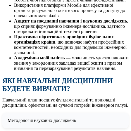
Використання платформи Moodle для ефективної
організації сучасного освітнього процесу та доступу до
навчальних матеріалів.
Акцент на поєднанні навчання і наукових досліджень
,
що сприяє формуванню інженера-дослідника, здатного
створювати інноваційні технічні рішення.
Практична підготовка у провідних будівельних
організаціях країни
, що дозволяє набути професійних
компетентностей, необхідних для подальшої інженерної
діяльності.
Академічна мобільність
— можливість удосконалювати
знання у закордонних закладах вищої освіти з правом
визнання та перезарахування результатів навчання.
ЯКІ НАВЧАЛЬНІ ДИСЦИПЛІНИ
БУДЕТЕ ВИВЧАТИ?
Навчальний план поєднує фундаментальні та прикладні
дисципліни, орієнтовані на сучасні потреби інженерної галузі.
Методологія наукових досліджень