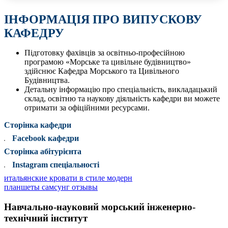
ІНФОРМАЦІЯ ПРО ВИПУСКОВУ
КАФЕДРУ
Підготовку фахівців за освітньо-професійною
програмою «Морське та цивільне будівництво»
здійснює Кафедра Морського та Цивільного
Будівництва.
Детальну інформацію про спеціальність, викладацький
склад, освітню та наукову діяльність кафедри ви можете
отримати за офіційними ресурсами.
Сторінка кафедри
Facebook кафедри
Сторінка абітурієнта
Instagram спеціальності
итальянские кровати в стиле модерн
планшеты самсунг отзывы
Навчально-науковий морський інженерно-
технічний інститут