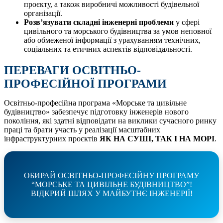
проєкту, а також виробничі можливості будівельної
організації.
Розв’язувати складні інженерні проблеми
у сфері
цивільного та морського будівництва за умов неповної
або обмеженої інформації з урахуванням технічних,
соціальних та етичних аспектів відповідальності.
ПЕРЕВАГИ ОСВІТНЬО-
ПРОФЕСІЙНОЇ ПРОГРАМИ
Освітньо-професійна програма «Морське та цивільне
будівництво» забезпечує підготовку інженерів нового
покоління, які здатні відповідати на виклики сучасного ринку
праці та брати участь у реалізації масштабних
інфраструктурних проєктів
ЯК НА СУШІ, ТАК І НА МОРІ
.
ОБИРАЙ ОСВІТНЬО-ПРОФЕСІЙНУ ПРОГРАМУ
“МОРСЬКЕ ТА ЦИВІЛЬНЕ БУДІВНИЦТВО”!
ВІДКРИЙ ШЛЯХ У МАЙБУТНЄ ІНЖЕНЕРІЇ!