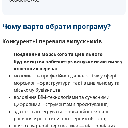
063-380-27-03
Чому варто обрати програму?
Конкурентні переваги випускників
Поєднання морського та цивільного
будівництва забезпечує випускникам низку
ключових переваг:
можливість професійної діяльності як у сфері
морської інфраструктури, так і в цивільному та
міському будівництві;
володіння BIM-технологіями та сучасними
цифровими інструментами проєктування;
здатність інтегрувати інноваційні технічні
рішення у різні типи інженерних об’єктів;
широкі кар’єрні перспективи — від провідних