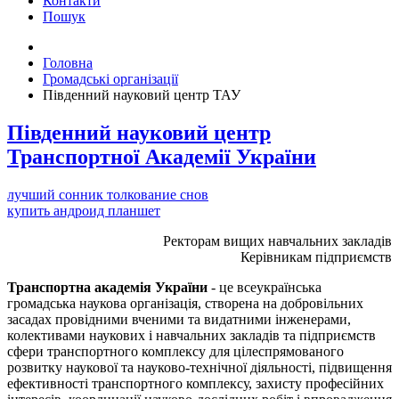
Контакти
Пошук
Головна
Громадські організації
Південний науковий центр ТАУ
Південний науковий центр
Транспортної Академії України
лучший сонник толкование снов
купить андроид планшет
Ректорам вищих навчальних закладів
Керівникам підприємств
Транспортна академія України
- це всеукраїнська
громадська наукова організація, створена на добровільних
засадах провідними вченими та видатними інженерами,
колективами наукових і навчальних закладів та підприємств
сфери транспортного комплексу для цілеспрямованого
розвитку наукової та науково-технічної діяльності, підвищення
ефективності транспортного комплексу, захисту професійних