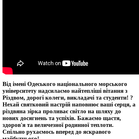
Від імені Одеського національного морського
університету надсилаємо найтепліші вітання з
Різдвом, дорогі колеги, викладачі та студенти! ?
Нехай святковий настрій наповнює ваші серця, а
різдвяна зірка проливає світло на шляху до
нових досягнень та успіхів. Бажаємо щастя,
здоров'я та величезної родинної теплоти.
Спільно рухаємось вперед до яскравого
майбутнього!