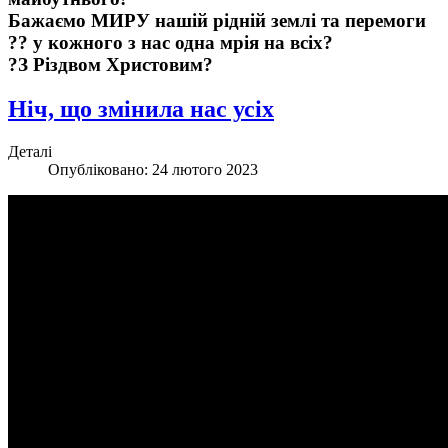
Бажаємо МИРУ нашій рідній землі та перемоги
?? у кожного з нас одна мрія на всіх?
?З Різдвом Христовим?
Ніч, що змінила нас усіх
Деталі
Опубліковано: 24 лютого 2023