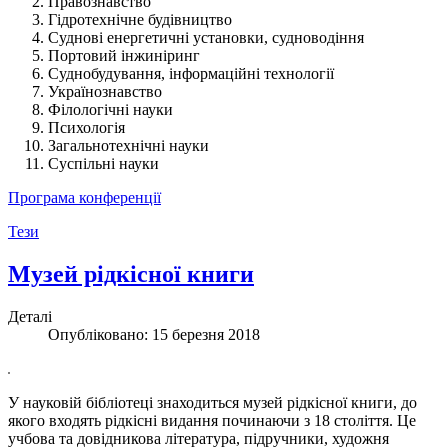
Правознавство
Гідротехнічне будівництво
Суднові енергетичні установки, судноводіння
Портовий інжиніринг
Суднобудування, інформаційні технології
Українознавство
Філологічні науки
Психологія
Загальнотехнічні науки
Суспільні науки
Програма конференції
Тези
Музей рідкісної книги
Деталі
Опубліковано: 15 березня 2018
У науковій бібліотеці знаходиться музей рідкісної книги, до
якого входять рідкісні видання починаючи з 18 століття. Це
учбова та довідникова література, підручники, художня