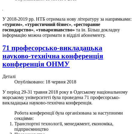
У 2018-2019 рр. НТБ отримала нову літературу за напрямками:
«туризм»
,
«туристичний бізнес»
,
«ресторанне
господарство»
,
«товарознавство»
та ін. Більш докладну
інформацію можна отримати в відділі абонементу.
71 професорсько-викладацька
науково-технічна конференція
конференція ОНМУ
Деталі
Опубліковано: 18 червня 2018
У період 29-31 травня 2018 року в Одеському національному
морському університеті була проведена 71 професорсько-
викладацька науково-технічна конференція.
Робота конференції була організована за наступними
секціями:
Транспортні технології, менеджмент, економіка,
підприємництво