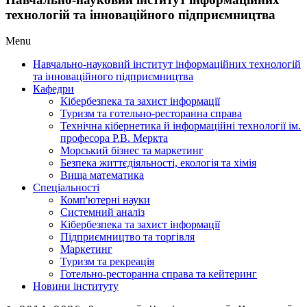
технологій та інноваційного підприємництва
Menu
Навчально-науковий інститут інформаційних технологій
та інноваційного підприємництва
Кафедри
Кібербезпека та захист інформації
Туризм та готельно-ресторанна справа
Технічна кібернетика й інформаційні технології ім.
професора Р.В. Меркта
Морський бізнес та маркетинг
Безпека життєдіяльності, екологія та хімія
Вища математика
Спеціальності
Комп'ютерні науки
Системний аналіз
Кібербезпека та захист інформації
Підприємництво та торгівля
Маркетинг
Туризм та рекреація
Готельно-ресторанна справа та кейтеринг
Новини інституту