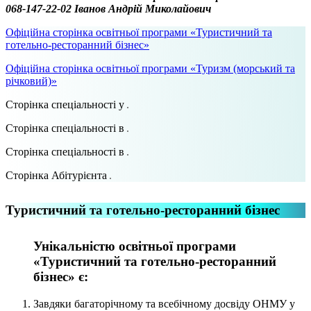
068-147-22-02 Іванов Андрій Миколайович
Офіційна сторінка освітньої програми «Туристичний та
готельно-ресторанний бізнес»
Офіційна сторінка освітньої програми «Туризм (морський та
річковий)»
Сторінка спеціальності у
Сторінка спеціальності в
Сторінка спеціальності в
Сторінка Абітурієнта
Туристичний та готельно-ресторанний бізнес
Унікальністю освітньої програми
«Туристичний та готельно-ресторанний
бізнес» є:
Завдяки багаторічному та всебічному досвіду ОНМУ у