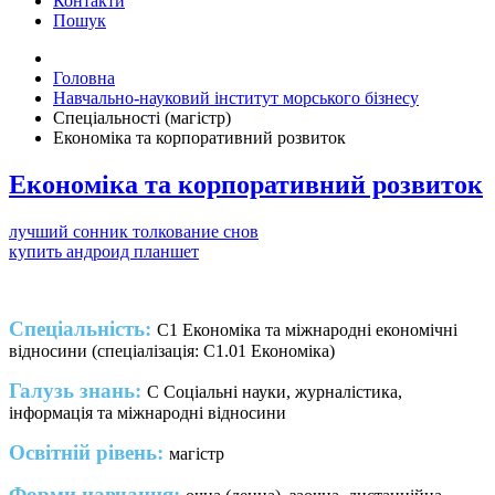
Контакти
Пошук
Головна
Навчально-науковий інститут морського бізнесу
Спеціальності (магістр)
Економіка та корпоративний розвиток
Економіка та корпоративний розвиток
лучший сонник толкование снов
купить андроид планшет
Спеціальність:
С1 Економіка та міжнародні економічні
відносини (спеціалізація: С1.01 Економіка)
Галузь знань:
С Соціальні науки, журналістика,
інформація та міжнародні відносини
Освітній рівень:
магістр
Форми навчання: