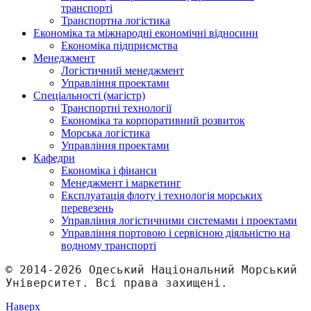
транспорті
Транспортна логістика
Економіка та міжнародні економічні відносини
Економіка підприємства
Менеджмент
Логістичний менеджмент
Управління проектами
Спеціальності (магістр)
Транспортні технології
Економіка та корпоративний розвиток
Морська логістика
Управління проектами
Кафедри
Економіка і фінанси
Менеджмент і маркетинг
Експлуатація флоту і технологія морських
перевезень
Управління логістичними системами і проектами
Управління портовою і сервісною діяльністю на
водному транспорті
© 2014-2026 Одеський Національний Морський 
Університет. Всі права захищені.
Наверх