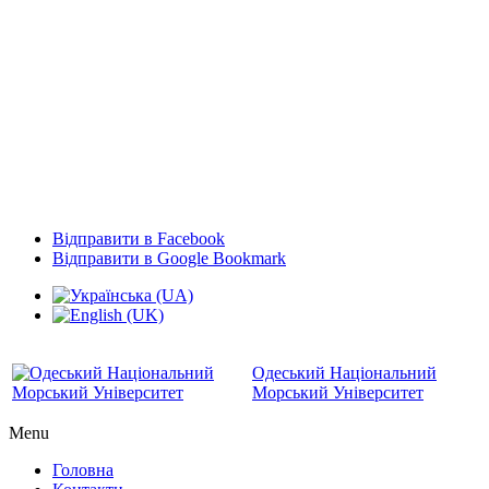
Відправити в Facebook
Відправити в Google Bookmark
Одеський Національний
Морський Університет
Menu
Головна