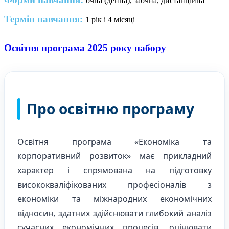
очна (денна), заочна, дистанційна
Термін навчання:
1 рік і 4 місяці
Освітня програма 2025 року набору
Про освітню програму
Освітня програма «Економіка та
корпоративний розвиток» має прикладний
характер і спрямована на підготовку
висококваліфікованих професіоналів з
економіки та міжнародних економічних
відносин, здатних здійснювати глибокий аналіз
сучасних економічних процесів, оцінювати