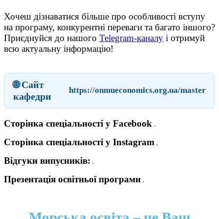
Хочеш дізнаватися більше про особливості вступу
на програму, конкурентні переваги та багато іншого?
Приєднуйся до нашого
Telegram-каналу
і отримуй
всю актуальну інформацію!
🌐 Сайт
https://onmueconomics.org.ua/master
кафедри
Сторінка спеціальності у Facebook
Сторінка спеціальності у Instagram
Відгуки випусників:
Презентація освітньої програми
Морська освіта – це Ваш