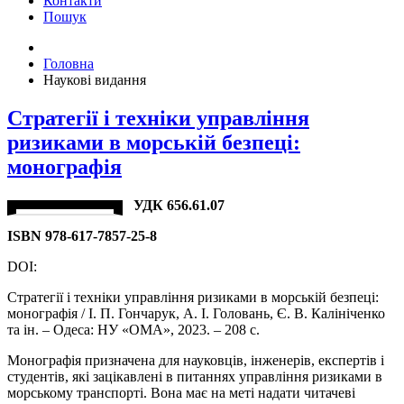
Контакти
Пошук
Головна
Наукові видання
Стратегії і техніки управління
ризиками в морській безпеці:
монографія
УДК 656.61.07
ISBN 978-617-7857-25-8
DOI:
Стратегії і техніки управління ризиками в морській безпеці:
монографія / І. П. Гончарук, А. І. Головань, Є. В. Калініченко
та ін. – Одеса: НУ «ОМА», 2023. – 208 с.
Монографія призначена для науковців, інженерів, експертів і
студентів, які зацікавлені в питаннях управління ризиками в
морському транспорті. Вона має на меті надати читачеві