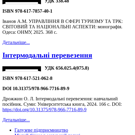
УДК 338.48
ISBN 978-617-7857-40-1
Іванов А.М. УПРАВЛІННЯ В СФЕРІ ТУРИЗМУ ТА ТРК:
СВІТОВИЙ ТА НАЦІОНАЛЬНІ АСПЕКТИ: монографія.
Одеса: ОНМУ, 2025. 368 с.
Детальніше...
Інтермодальні перевезення
УДК 656.025.4(075.8)
ISBN 978-617-521-062-8
DOI 10.31375/978-966-7716-89-9
Дрожжин О. Л. Інтермодальні перевезення: навчальний
посібник. Суми: Університетська книга, 2024. 166 с. DOI:
https://doi.org/10.31375/978-966-7716-89-9
Детальніше...
Галузеве підприємництво